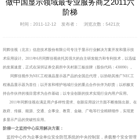
做中国显示领域最专业服务商之2011六
阶梯
时间：2011-12-12 发布者： 浏览次数：5421次
同辉佳视（北京）信息技术股份有限公司专注于显示行业解决方案开发和显示技
术应用设计。2011年6月同辉佳视依托其强大的自主研发能力和专利技术，以迅猛
的发展速度，正式在深圳证券交易所中关村新三板挂牌（股份代码：430090）。
同辉佳视作为NEC工程液晶显示器产品的全国总代理，以协助其推广NEC工
程液晶显示器为首任；以开发和维护地域行业的重点合作伙伴为职责；以积极支
持合作伙伴的项目需求为合作基础；以专业创新的技术实现行业内用户应用。
2011年同辉佳视在满足用户多样性需求、创新应用设计方面不断推陈出新。在
政府、传媒、能源、交通、企事业、教育、金融、广电等行业精耕细作，实现更
多显示产品的突破性应用。
阶梯一之监控中心应用解决方案：
监控中心作为企事业单位安全防范系统的中央控制室，承载整个安全管理