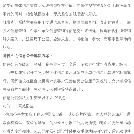
足受众群体信息需求，实现信息投放价值。同辉佳视在推荐NEC工程液晶显
示器的同时，结合触摸技术，形成整套的触摸查询系统。
触摸查询系统主要应用于交通信息查询、旅游信息查询、食宿信息查询、服
务区信息查询，企事业单位信息查询等信息交互式传递。同辉佳视触摸查询
解决案例，广泛应用于公园、旅游景点、、博物馆、餐饮、商场零售等休闲
场所。
阶梯五之信息公告解决方案：
信息公告在政府、金融、企事业单位，交通、传媒等行业均有应用。结合十
二五规划即将召开之际，数字化信息显示系统成为单位信息化建设的标志旗
杆。同辉佳视在配合此类需求的客户完善信息公告显示系统时，充分考虑信
息发布的全面性，生动性，实时性等特点设计；
信息公告解决方案突出以下几个特点：
功能一：高效防尘
信息公告主要应用在人群聚集场所，以及公共区域， 而人群聚集场所，通
常会有粉尘，灰尘的漂浮。为延长显示器在公共场所使用寿命和提升显示器
的曝光度均衡性。NEC显示器外观设计采用双重模块结构设计，通过双模块