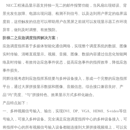
NEC工程液晶显示器支持独一无二的邮件报警功能，当风扇出现错误、背
景光发生故障、电源出现问题、检测不到信号、以及达到用户界定的临界温
度前，这些触发的信息可以帮助用户在黑屏之前就可以发现显示器工作环境
异常，做到及时调整、有效预防。
阶梯二之应急调度指挥解决方案：
应急调度指挥基于多媒体智能化通信网络，实现整个调度系统的数据、图像
实时传输、清晰直观显示。视频、音频、图像、数据内容通过信息化智能网
络及时传输，有效传达应急事件状态，提高应急事件的指挥效率，降低应急
事件损失。
同辉佳视考虑到应急指挥系统要与多种设备接入，形成一个完整的应急指挥
平台，通过大屏拼接显示数据和图像、音频信息。综合接口兼容良好、产
品“均”亮度、“匀”拼接特色、效果显示方式多样化融合。
产品特点如下：
一、多种视频信号输入、输出，实现DVI、DP、VGA、HDMI、S-video等信
号输入，可接入多种设备。完全满足应急调度指挥中心的多种设备接入，可
将指挥中心的所有视频信号输入设备都能连接到大屏拼接视频墙上，可以实