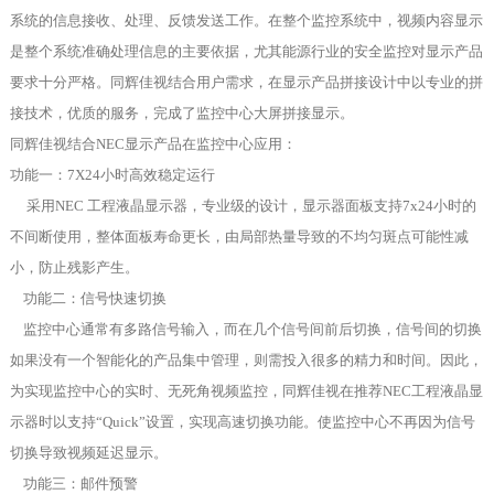
系统的信息接收、处理、反馈发送工作。在整个监控系统中，视频内容显示
是整个系统准确处理信息的主要依据，尤其能源行业的安全监控对显示产品
要求十分严格。同辉佳视结合用户需求，在显示产品拼接设计中以专业的拼
接技术，优质的服务，完成了监控中心大屏拼接显示。
同辉佳视结合NEC显示产品在监控中心应用：
功能一：7X24小时高效稳定运行
采用NEC 工程液晶显示器，专业级的设计，显示器面板支持7x24小时的
不间断使用，整体面板寿命更长，由局部热量导致的不均匀斑点可能性减
小，防止残影产生。
功能二：信号快速切换
监控中心通常有多路信号输入，而在几个信号间前后切换，信号间的切换
如果没有一个智能化的产品集中管理，则需投入很多的精力和时间。因此，
为实现监控中心的实时、无死角视频监控，同辉佳视在推荐NEC工程液晶显
示器时以支持“Quick”设置，实现高速切换功能。使监控中心不再因为信号
切换导致视频延迟显示。
功能三：邮件预警