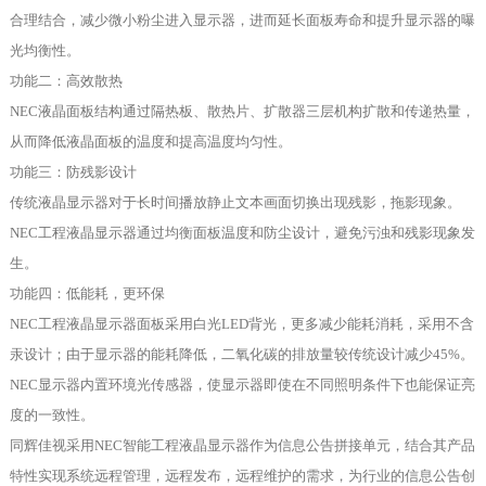
合理结合，减少微小粉尘进入显示器，进而延长面板寿命和提升显示器的曝
光均衡性。
功能二：高效散热
NEC液晶面板结构通过隔热板、散热片、扩散器三层机构扩散和传递热量，
从而降低液晶面板的温度和提高温度均匀性。
功能三：防残影设计
传统液晶显示器对于长时间播放静止文本画面切换出现残影，拖影现象。
NEC工程液晶显示器通过均衡面板温度和防尘设计，避免污浊和残影现象发
生。
功能四：低能耗，更环保
NEC工程液晶显示器面板采用白光LED背光，更多减少能耗消耗，采用不含
汞设计；由于显示器的能耗降低，二氧化碳的排放量较传统设计减少45%。
NEC显示器内置环境光传感器，使显示器即使在不同照明条件下也能保证亮
度的一致性。
同辉佳视采用NEC智能工程液晶显示器作为信息公告拼接单元，结合其产品
特性实现系统远程管理，远程发布，远程维护的需求，为行业的信息公告创