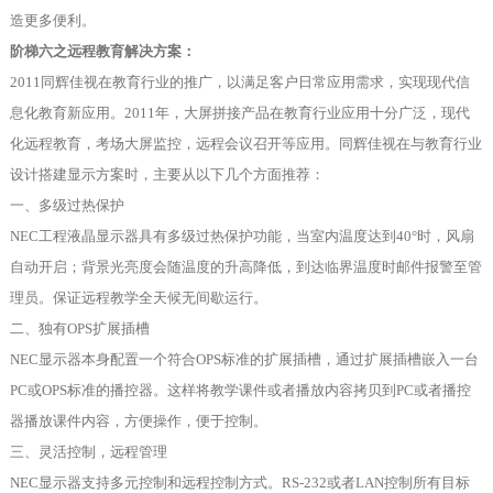
造更多便利。
阶梯六之远程教育解决方案：
2011同辉佳视在教育行业的推广，以满足客户日常应用需求，实现现代信
息化教育新应用。2011年，大屏拼接产品在教育行业应用十分广泛，现代
化远程教育，考场大屏监控，远程会议召开等应用。同辉佳视在与教育行业
设计搭建显示方案时，主要从以下几个方面推荐：
一、多级过热保护
NEC工程液晶显示器具有多级过热保护功能，当室内温度达到40°时，风扇
自动开启；背景光亮度会随温度的升高降低，到达临界温度时邮件报警至管
理员。保证远程教学全天候无间歇运行。
二、独有OPS扩展插槽
NEC显示器本身配置一个符合OPS标准的扩展插槽，通过扩展插槽嵌入一台
PC或OPS标准的播控器。这样将教学课件或者播放内容拷贝到PC或者播控
器播放课件内容，方便操作，便于控制。
三、灵活控制，远程管理
NEC显示器支持多元控制和远程控制方式。RS-232或者LAN控制所有目标