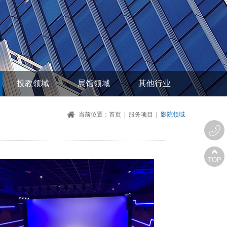
投教领域
展馆领域
其他行业
当前位置：
首页
|
服务项目
|
影院领域
TOP