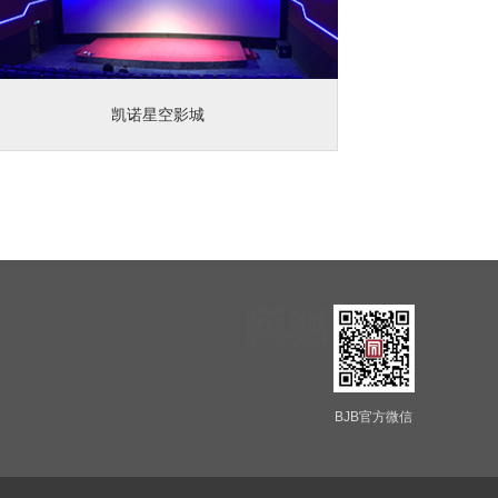
凯诺星空影城
BJB官方微信