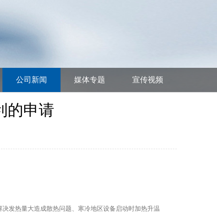
公司新闻
媒体专题
宣传视频
利的申请
需解决发热量大造成散热问题、寒冷地区设备启动时加热升温