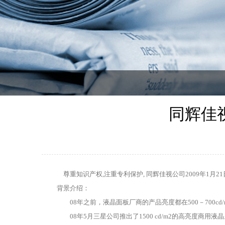
同辉佳
尊重知识产权,注重专利保护, 同辉佳视公司2009年1月
背景介绍：
08年之前，液晶面板厂商的产品亮度都在500－700c
08年5月三星公司推出了1500 cd/m2的高亮度商